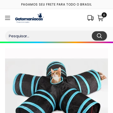
Pular
PAGAMOS SEU FRETE PARA TODO O BRASIL
para o
conteúdo
0