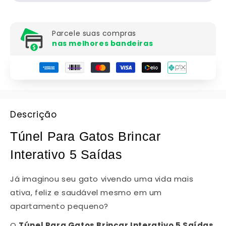
Parcele suas compras
nas melhores bandeiras
Descrição
Túnel Para Gatos Brincar
Interativo 5 Saídas
Já imaginou seu gato vivendo uma vida mais
ativa, feliz e saudável mesmo em um
apartamento pequeno?
O
Túnel Para Gatos Brincar Interativo 5 Saídas