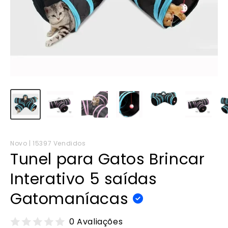
Novo | 15397 Vendidos
Tunel para Gatos Brincar
Interativo 5 saídas
Gatomaníacas
0 Avaliações