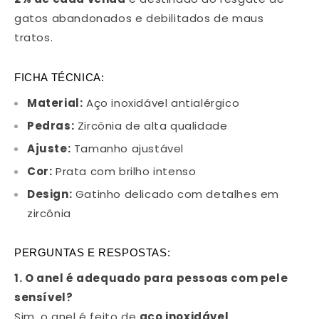
gatos abandonados e debilitados de maus
tratos.
FICHA TÉCNICA:
Material:
Aço inoxidável antialérgico
Pedras:
Zircônia de alta qualidade
Ajuste:
Tamanho ajustável
Cor:
Prata com brilho intenso
Design:
Gatinho delicado com detalhes em
zircônia
PERGUNTAS E RESPOSTAS:
1. O anel é adequado para pessoas com pele
sensível?
Sim, o anel é feito de
aço inoxidável