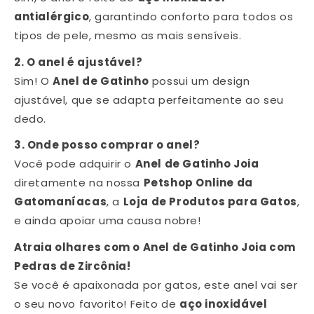
antialérgico
, garantindo conforto para todos os
tipos de pele, mesmo as mais sensíveis.
2. O anel é ajustável?
Sim! O
Anel de Gatinho
possui um design
ajustável, que se adapta perfeitamente ao seu
dedo.
3. Onde posso comprar o anel?
Você pode adquirir o
Anel de Gatinho Joia
diretamente na nossa
Petshop Online da
Gatomaníacas
, a
Loja de Produtos para Gatos
,
e ainda apoiar uma causa nobre!
Atraia olhares com o Anel de Gatinho Joia com
Pedras de Zircônia!
Se você é apaixonada por gatos, este anel vai ser
o seu novo favorito! Feito de
aço inoxidável