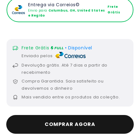
Entrega via Correios©
Frete
Envio para
Columbus, OH, United States
Grátis
e Região
Frete Grátis
• Disponível
Enviado pelos
Devolução grátis.
Até 7 dias a partir do
recebimento
Compra Garantida.
Saia satisfeito ou
devolvemos o dinheiro
Mais vendido
entre os produtos da coleção.
COMPRAR AGORA