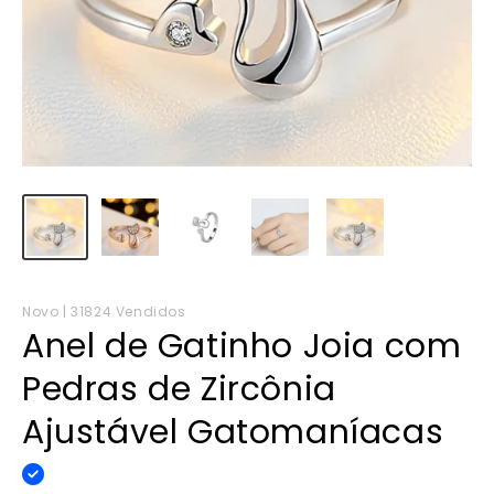
Novo | 31824 Vendidos
Anel de Gatinho Joia com
Pedras de Zircônia
Ajustável Gatomaníacas