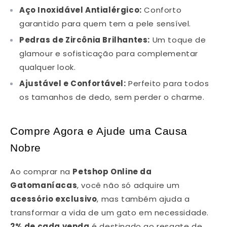
Aço Inoxidável Antialérgico:
Conforto
garantido para quem tem a pele sensível.
Pedras de Zircônia Brilhantes:
Um toque de
glamour e sofisticação para complementar
qualquer look.
Ajustável e Confortável:
Perfeito para todos
os tamanhos de dedo, sem perder o charme.
Compre Agora e Ajude uma Causa
Nobre
Ao comprar na
Petshop Online da
Gatomaníacas
, você não só adquire um
acessório exclusivo
, mas também ajuda a
transformar a vida de um gato em necessidade.
2% de cada venda
é destinado ao resgate de