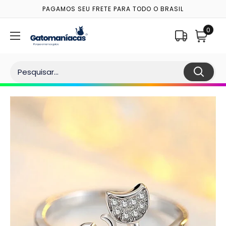
Pular
PAGAMOS SEU FRETE PARA TODO O BRASIL
para o
conteúdo
0