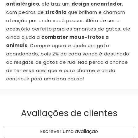
antialérgico
, ele traz um
design encantador
,
com pedras de
zircônia
que brilham e chamam
atenção por onde você passar. Além de ser o
acessório perfeito para os amantes de gatos, ele
ainda ajuda a
combater maus-tratos a
animais
. Compre agora e ajude um gato
abandonado, pois 2% de cada venda é destinado
ao resgate de gatos de rua. Não perca a chance
de ter esse anel que é puro charme e ainda
contribuir para uma boa causa!
Avaliações de clientes
Escrever uma avaliação